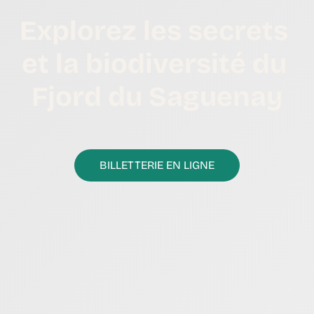
Explorez les secrets
et la biodiversité du
Fjord du Saguenay
BILLETTERIE EN LIGNE