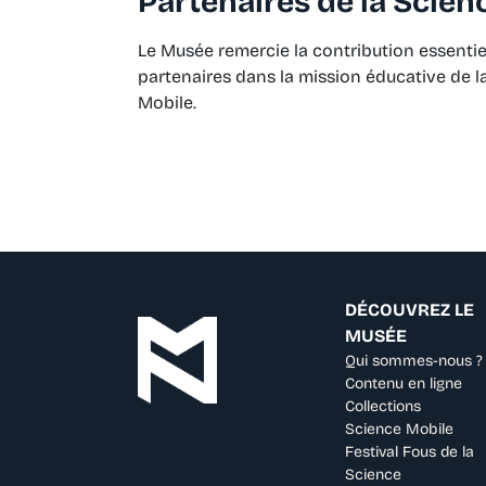
Partenaires de la Scien
Le Musée remercie la contribution essentie
partenaires dans la mission éducative de l
Mobile.
DÉCOUVREZ LE
MUSÉE
Qui sommes-nous ?
Contenu en ligne
Collections
Science Mobile
Festival Fous de la
Science