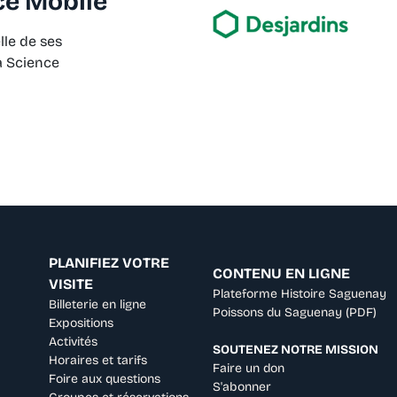
ce Mobile
lle de ses
a Science
PLANIFIEZ VOTRE
CONTENU EN LIGNE
VISITE
Plateforme Histoire Saguenay
Billeterie en ligne
Poissons du Saguenay (PDF)
Expositions
Activités
SOUTENEZ NOTRE MISSION
Horaires et tarifs
Faire un don
Foire aux questions
S'abonner