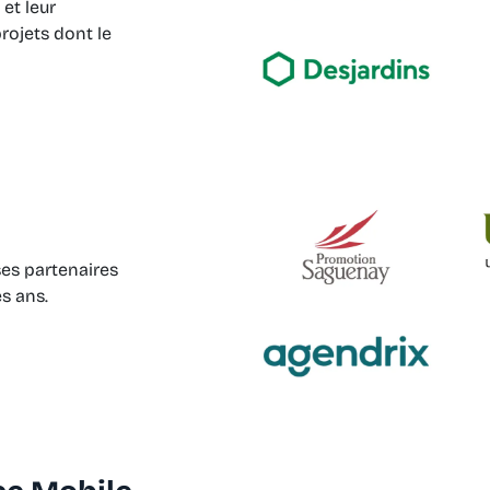
et leur
rojets dont le
ses partenaires
es ans.