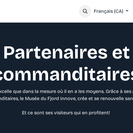
IEZ VOTRE VISITE
SOUTENEZ NOTRE MISSION
Français (CA)
Partenaires et
commanditaire
celle que dans la mesure où il en a les moyens. Grâce à ses 
taires, le Musée du Fjord innove, crée et se renouvelle sa
Et ce sont ses visiteurs qui en profitent!