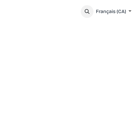
IEZ VOTRE VISITE
SOUTENEZ NOTRE MISSION
Français (CA)