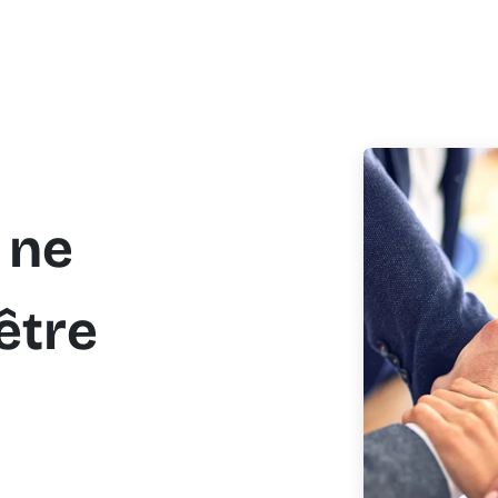
 ne
être