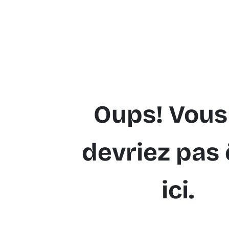
Oups! Vous
devriez pas 
ici.