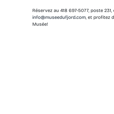
Réservez au 418 697-5077, poste 231, o
info@museedufjord.com
, et profitez
Musée!
Retour vers les activités