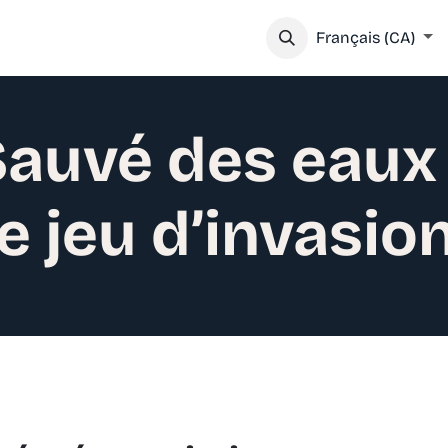
IEZ VOTRE VISITE
SOUTENEZ NOTRE MISSION
Français (CA)
auvé des eaux 
le jeu d’invasio