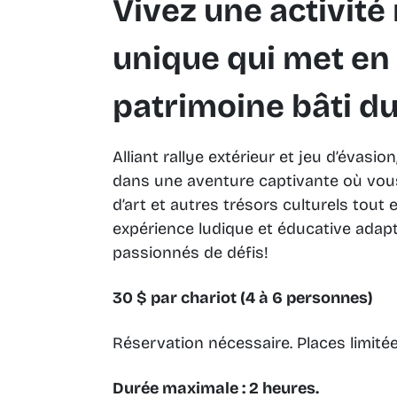
Vivez une activité
unique qui met en 
patrimoine bâti d
Alliant rallye extérieur et jeu d’évasi
dans une aventure captivante où vo
d’art et autres trésors culturels tout
expérience ludique et éducative adapté
passionnés de défis!
30 $ par chariot (4 à 6 personnes)
Réservation nécessaire. Places limité
Durée maximale : 2 heures.