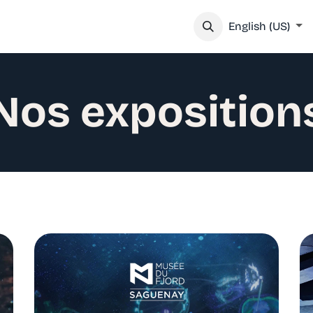
GET INVOLVED
English (US)
Nos exposition