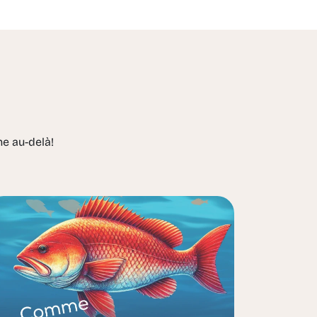
me au-delà!