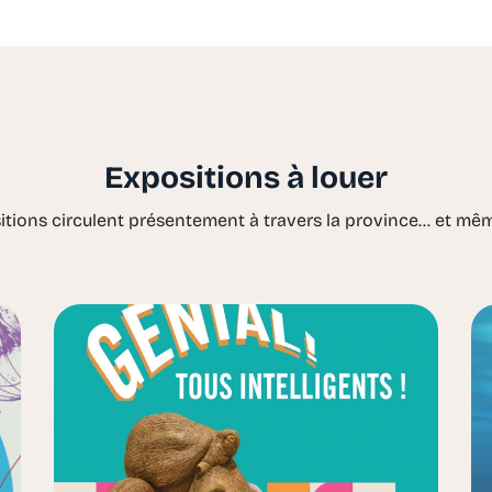
Expositions à louer
tions circulent présentement à travers la province... et mê