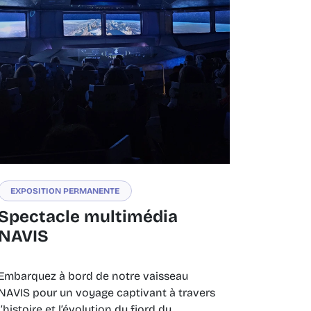
EXPOSITION PERMANENTE
Spectacle multimédia
NAVIS
Embarquez à bord de notre vaisseau
NAVIS pour un voyage captivant à travers
l’histoire et l’évolution du fjord du