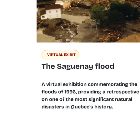
VIRTUAL EXIBIT
The Saguenay flood
A virtual exhibition commemorating the
floods of 1996, providing a retrospective
on one of the most significant natural
disasters in Quebec’s history.